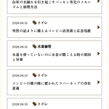
台所の水漏れを引き起こすパッキン劣化のメカニ
ズムと修理方法
2026.06.12
トイレ
突然の詰まりに備えるコンビニ活用術と応急処置
2026.06.12
水道修理
水道を使っていないのに水音が聞こえる時の原因
と対策
2026.06.10
トイレ
コンビニの棚の隅に置かれたラバーカップの存在
意義
2026.06.10
トイレ