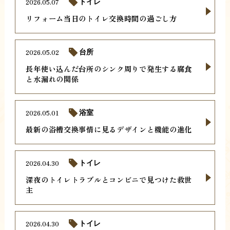
2026.05.07
トイレ
リフォーム当日のトイレ交換時間の過ごし方
2026.05.02
台所
長年使い込んだ台所のシンク周りで発生する腐食
と水漏れの関係
2026.05.01
浴室
最新の浴槽交換事情に見るデザインと機能の進化
2026.04.30
トイレ
深夜のトイレトラブルとコンビニで見つけた救世
主
2026.04.30
トイレ