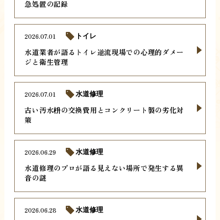
急処置の記録
2026.07.01
トイレ
水道業者が語るトイレ逆流現場での心理的ダメー
ジと衛生管理
2026.07.01
水道修理
古い汚水枡の交換費用とコンクリート製の劣化対
策
2026.06.29
水道修理
水道修理のプロが語る見えない場所で発生する異
音の謎
2026.06.28
水道修理