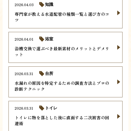
2026.04.03
知識
専門家が教える水道配管の種類一覧と選び方のコ
ツ
2026.04.01
浴室
浴槽交換で選ぶべき最新素材のメリットとデメリ
ット
2026.03.31
台所
水漏れの原因を特定するための調査方法とプロの
診断テクニック
2026.03.31
トイレ
トイレに物を落とした後に直面する二次被害の回
避術