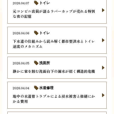
2026.04.07
トイレ
元コンビニ店員が語るラバーカップが売れる特別
な夜の記憶
2026.04.06
トイレ
下水道の仕組みから読み解く都市型洪水とトイレ
逆流のメカニズム
2026.04.05
洗面所
静かに家を蝕む洗面台下の漏水が招く構造的危機
2026.04.04
水道修理
地中の水道管トラブルによる浸水被害と修繕にか
かる費用