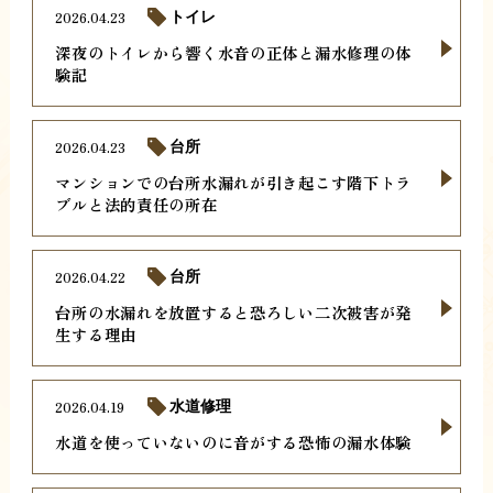
2026.04.23
トイレ
深夜のトイレから響く水音の正体と漏水修理の体
験記
2026.04.23
台所
マンションでの台所水漏れが引き起こす階下トラ
ブルと法的責任の所在
2026.04.22
台所
台所の水漏れを放置すると恐ろしい二次被害が発
生する理由
2026.04.19
水道修理
水道を使っていないのに音がする恐怖の漏水体験