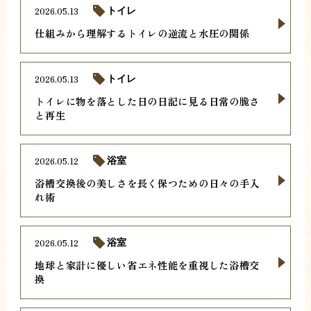
2026.05.13
トイレ
仕組みから理解するトイレの逆流と水圧の関係
2026.05.13
トイレ
トイレに物を落とした日の日記に見る日常の脆さ
と再生
2026.05.12
浴室
浴槽交換後の美しさを長く保つための日々の手入
れ術
2026.05.12
浴室
地球と家計に優しい省エネ性能を重視した浴槽交
換