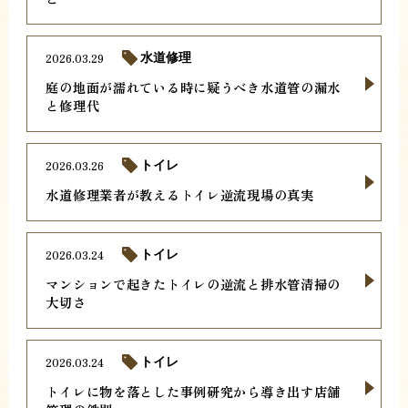
2026.03.29
水道修理
庭の地面が濡れている時に疑うべき水道管の漏水
と修理代
2026.03.26
トイレ
水道修理業者が教えるトイレ逆流現場の真実
2026.03.24
トイレ
マンションで起きたトイレの逆流と排水管清掃の
大切さ
2026.03.24
トイレ
トイレに物を落とした事例研究から導き出す店舗