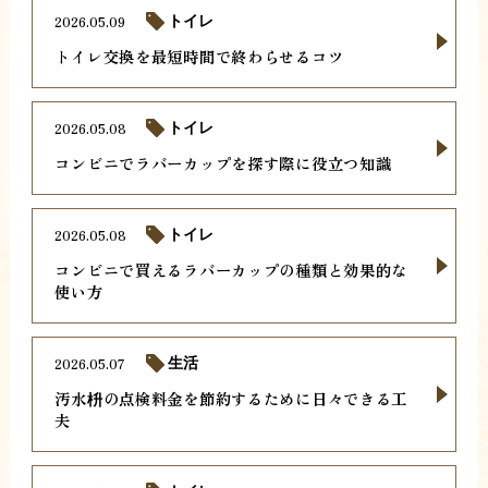
2026.05.09
トイレ
トイレ交換を最短時間で終わらせるコツ
2026.05.08
トイレ
コンビニでラバーカップを探す際に役立つ知識
2026.05.08
トイレ
コンビニで買えるラバーカップの種類と効果的な
使い方
2026.05.07
生活
汚水枡の点検料金を節約するために日々できる工
夫