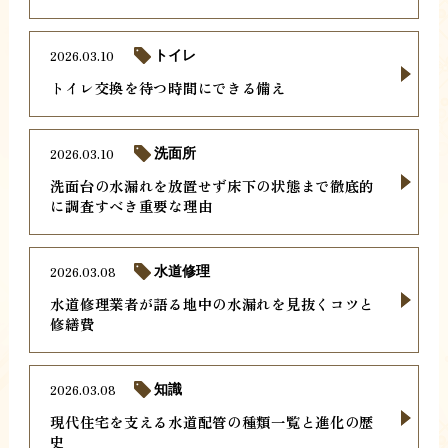
2026.03.10
トイレ
トイレ交換を待つ時間にできる備え
2026.03.10
洗面所
洗面台の水漏れを放置せず床下の状態まで徹底的
に調査すべき重要な理由
2026.03.08
水道修理
水道修理業者が語る地中の水漏れを見抜くコツと
修繕費
2026.03.08
知識
現代住宅を支える水道配管の種類一覧と進化の歴
史