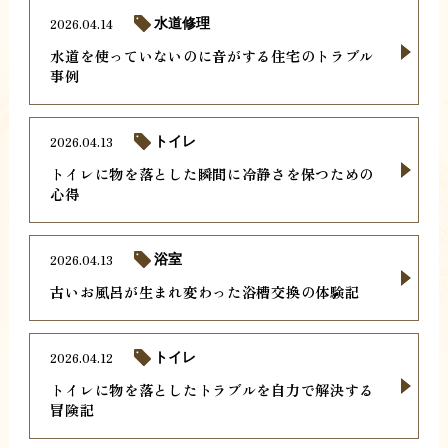
2026.04.14
水道修理
水道を使っていないのに音がする住宅のトラブル
事例
2026.04.13
トイレ
トイレに物を落とした瞬間に冷静さを保つための
心得
2026.04.13
浴室
古いお風呂が生まれ変わった浴槽交換の体験記
2026.04.12
トイレ
トイレに物を落としたトラブルを自力で解決する
冒険記