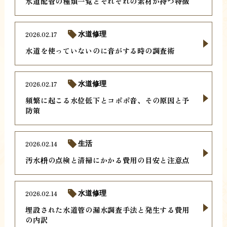
水道配管の種類一覧とそれぞれの素材が持つ特徴
2026.02.17
水道修理
水道を使っていないのに音がする時の調査術
2026.02.17
水道修理
頻繁に起こる水位低下とコポポ音、その原因と予
防策
2026.02.14
生活
汚水枡の点検と清掃にかかる費用の目安と注意点
2026.02.14
水道修理
埋設された水道管の漏水調査手法と発生する費用
の内訳