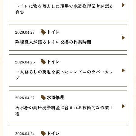
トイレに物を落とした現場で水道修理業者が語る
真実
2026.04.29
トイレ
熟練職人が語るトイレ交換の作業時間
2026.04.28
トイレ
一人暮らしの窮地を救ったコンビニのラバーカッ
プ
2026.04.27
水道修理
汚水枡の高圧洗浄料金に含まれる技術的な作業工
程
2026.04.24
トイレ