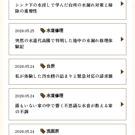
シンク下の水浸しで学んだ台所の水漏れ対策と掃
除の重要性
2026.05.25
水道修理
突然の水道代高騰で判明した地中の水漏れ修理体
験記
2026.05.24
台所
私が体験した汚水枡の詰まりと緊急対応の請求額
2026.05.24
水道修理
誰もいない家の中で響く不思議な水音が教える家
の不調
2026.05.24
洗面所