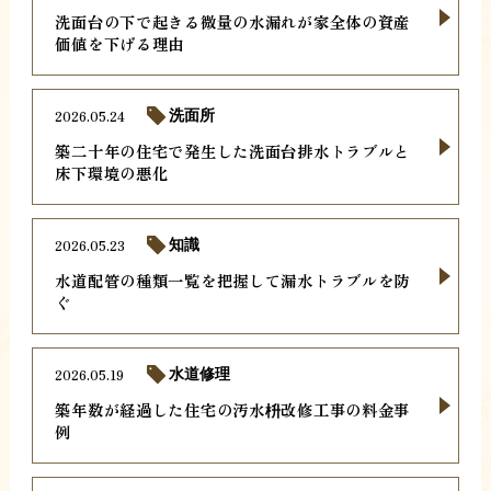
洗面台の下で起きる微量の水漏れが家全体の資産
価値を下げる理由
2026.05.24
洗面所
築二十年の住宅で発生した洗面台排水トラブルと
床下環境の悪化
2026.05.23
知識
水道配管の種類一覧を把握して漏水トラブルを防
ぐ
2026.05.19
水道修理
築年数が経過した住宅の汚水枡改修工事の料金事
例