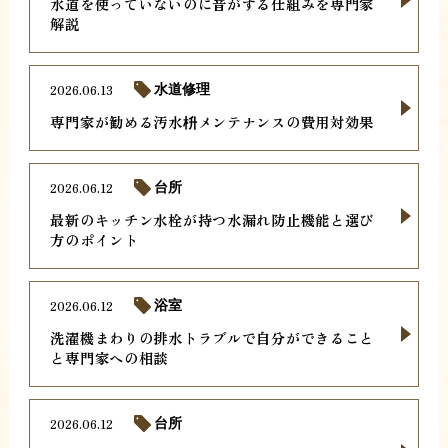
水道を使っていないのに音がする仕組みを専門家
解説
2026.06.13
水道修理
専門家が勧める汚水枡メンテナンスの費用対効果
2026.06.12
台所
最新のキッチン水栓が持つ水漏れ防止機能と選び
方のポイント
2026.06.12
浴室
洗濯機まわりの排水トラブルで自分ができること
と専門家への相談
2026.06.12
台所