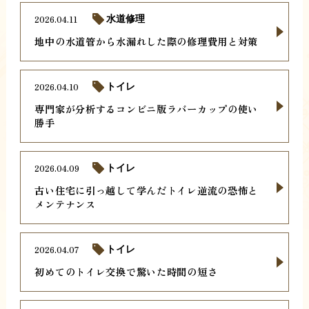
2026.04.11
水道修理
地中の水道管から水漏れした際の修理費用と対策
2026.04.10
トイレ
専門家が分析するコンビニ版ラバーカップの使い
勝手
2026.04.09
トイレ
古い住宅に引っ越して学んだトイレ逆流の恐怖と
メンテナンス
2026.04.07
トイレ
初めてのトイレ交換で驚いた時間の短さ