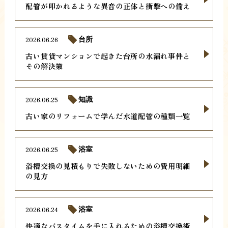
配管が叩かれるような異音の正体と衝撃への備え
2026.06.26
台所
古い賃貸マンションで起きた台所の水漏れ事件と
その解決策
2026.06.25
知識
古い家のリフォームで学んだ水道配管の種類一覧
2026.06.25
浴室
浴槽交換の見積もりで失敗しないための費用明細
の見方
2026.06.24
浴室
快適なバスタイムを手に入れるための浴槽交換術