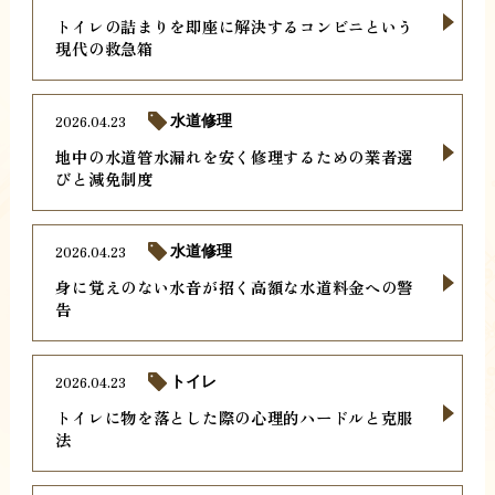
トイレの詰まりを即座に解決するコンビニという
現代の救急箱
2026.04.23
水道修理
地中の水道管水漏れを安く修理するための業者選
びと減免制度
2026.04.23
水道修理
身に覚えのない水音が招く高額な水道料金への警
告
2026.04.23
トイレ
トイレに物を落とした際の心理的ハードルと克服
法