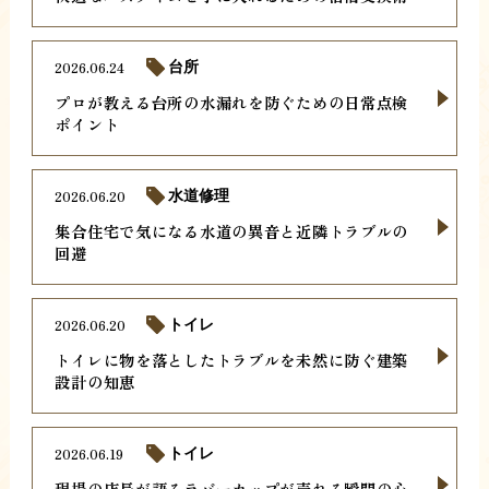
2026.06.24
台所
プロが教える台所の水漏れを防ぐための日常点検
ポイント
2026.06.20
水道修理
集合住宅で気になる水道の異音と近隣トラブルの
回避
2026.06.20
トイレ
トイレに物を落としたトラブルを未然に防ぐ建築
設計の知恵
2026.06.19
トイレ
現場の店長が語るラバーカップが売れる瞬間の心