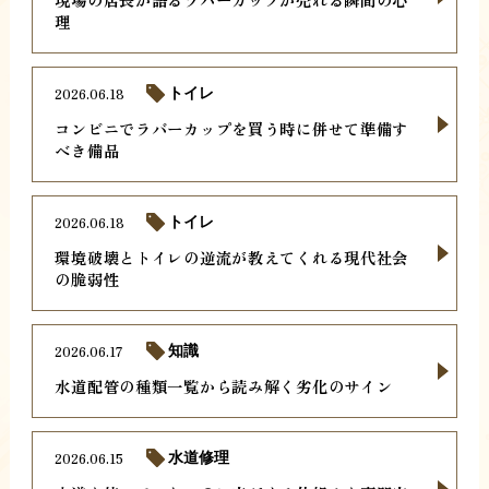
理
2026.06.18
トイレ
コンビニでラバーカップを買う時に併せて準備す
べき備品
2026.06.18
トイレ
環境破壊とトイレの逆流が教えてくれる現代社会
の脆弱性
2026.06.17
知識
水道配管の種類一覧から読み解く劣化のサイン
2026.06.15
水道修理