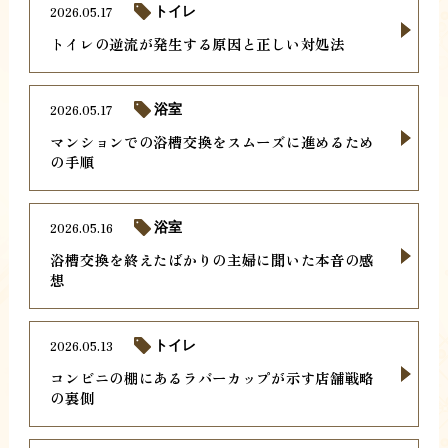
2026.05.17
トイレ
トイレの逆流が発生する原因と正しい対処法
2026.05.17
浴室
マンションでの浴槽交換をスムーズに進めるため
の手順
2026.05.16
浴室
浴槽交換を終えたばかりの主婦に聞いた本音の感
想
2026.05.13
トイレ
コンビニの棚にあるラバーカップが示す店舗戦略
の裏側