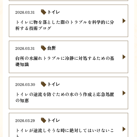
2026.03.31
トイレ
トイレに物を落とした際のトラブルを科学的に分
析する技術ブログ
2026.03.31
台所
台所の水漏れトラブルに冷静に対処するための基
礎知識
2026.03.30
トイレ
トイレの逆流を防ぐための水のう作成と応急処置
の知恵
2026.03.29
トイレ
トイレが逆流しそうな時に絶対してはいけないこ
と