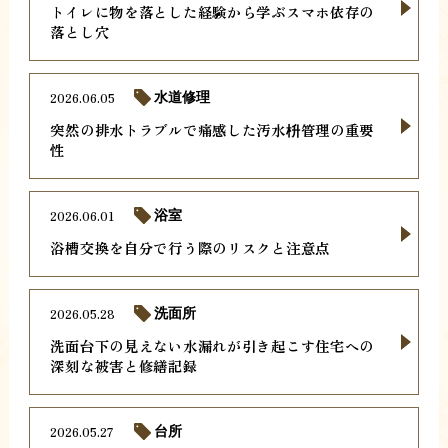
トイレに物を落とした経験から学ぶスマホ依存の
落とし穴
2026.06.05
水道修理
突然の排水トラブルで痛感した汚水枡管理の重要
性
2026.06.01
浴室
浴槽交換を自分で行う際のリスクと注意点
2026.05.28
洗面所
洗面台下の見えない水漏れが引き起こす住宅への
深刻な被害と修繕記録
2026.05.27
台所