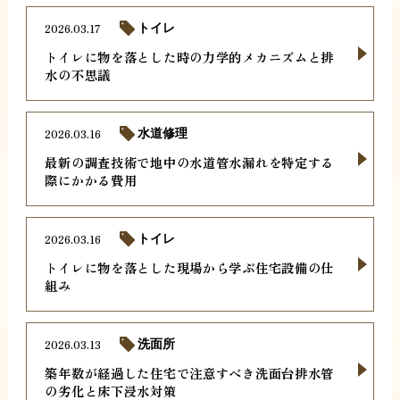
2026.03.17
トイレ
トイレに物を落とした時の力学的メカニズムと排
水の不思議
2026.03.16
水道修理
最新の調査技術で地中の水道管水漏れを特定する
際にかかる費用
2026.03.16
トイレ
トイレに物を落とした現場から学ぶ住宅設備の仕
組み
2026.03.13
洗面所
築年数が経過した住宅で注意すべき洗面台排水管
の劣化と床下浸水対策