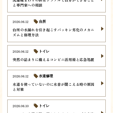
と専門家への相談
2026.06.12
台所
台所の水漏れを引き起こすパッキン劣化のメカニ
ズムと修理方法
2026.06.12
トイレ
突然の詰まりに備えるコンビニ活用術と応急処置
2026.06.12
水道修理
水道を使っていないのに水音が聞こえる時の原因
と対策
2026.06.10
トイレ