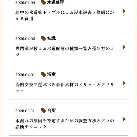
2026.04.04
水道修理
地中の水道管トラブルによる浸水被害と修繕にか
かる費用
2026.04.03
知識
専門家が教える水道配管の種類一覧と選び方のコ
ツ
2026.04.01
浴室
浴槽交換で選ぶべき最新素材のメリットとデメリ
ット
2026.03.31
台所
水漏れの原因を特定するための調査方法とプロの
診断テクニック