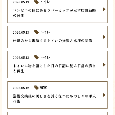
2026.05.13
トイレ
コンビニの棚にあるラバーカップが示す店舗戦略
の裏側
2026.05.13
トイレ
仕組みから理解するトイレの逆流と水圧の関係
2026.05.13
トイレ
トイレに物を落とした日の日記に見る日常の脆さ
と再生
2026.05.12
浴室
浴槽交換後の美しさを長く保つための日々の手入
れ術