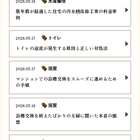
2026.05.19
水道修理
築年数が経過した住宅の汚水枡改修工事の料金事
例
2026.05.17
トイレ
トイレの逆流が発生する原因と正しい対処法
2026.05.17
浴室
マンションでの浴槽交換をスムーズに進めるため
の手順
2026.05.16
浴室
浴槽交換を終えたばかりの主婦に聞いた本音の感
想