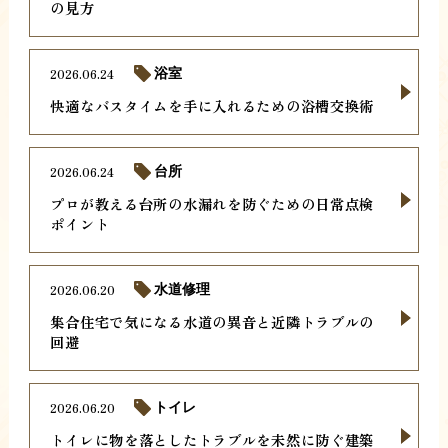
の見方
2026.06.24
浴室
快適なバスタイムを手に入れるための浴槽交換術
2026.06.24
台所
プロが教える台所の水漏れを防ぐための日常点検
ポイント
2026.06.20
水道修理
集合住宅で気になる水道の異音と近隣トラブルの
回避
2026.06.20
トイレ
トイレに物を落としたトラブルを未然に防ぐ建築