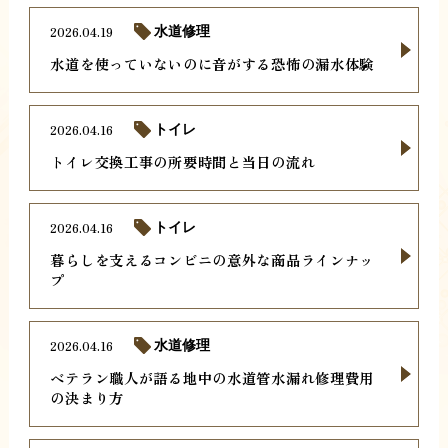
2026.04.19
水道修理
水道を使っていないのに音がする恐怖の漏水体験
2026.04.16
トイレ
トイレ交換工事の所要時間と当日の流れ
2026.04.16
トイレ
暮らしを支えるコンビニの意外な商品ラインナッ
プ
2026.04.16
水道修理
ベテラン職人が語る地中の水道管水漏れ修理費用
の決まり方