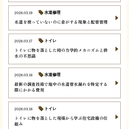
2026.03.19
水道修理
水道を使っていないのに音がする現象と配管管理
2026.03.17
トイレ
トイレに物を落とした時の力学的メカニズムと排
水の不思議
2026.03.16
水道修理
最新の調査技術で地中の水道管水漏れを特定する
際にかかる費用
2026.03.16
トイレ
トイレに物を落とした現場から学ぶ住宅設備の仕
組み