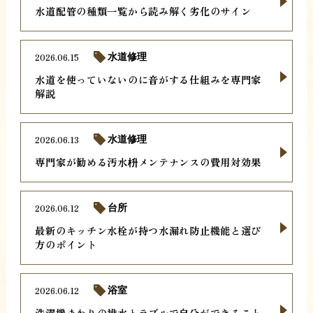
水道配管の種類一覧から読み解く劣化のサイン
2026.06.15
水道修理
水道を使っていないのに音がする仕組みを専門家
解説
2026.06.13
水道修理
専門家が勧める汚水枡メンテナンスの費用対効果
2026.06.12
台所
最新のキッチン水栓が持つ水漏れ防止機能と選び
方のポイント
2026.06.12
浴室
洗濯機まわりの排水トラブルで自分ができること