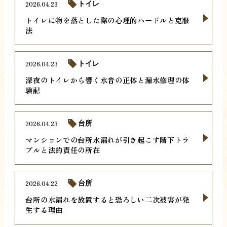
2026.04.23
トイレ
トイレに物を落とした際の心理的ハードルと克服
法
2026.04.23
トイレ
深夜のトイレから響く水音の正体と漏水修理の体
験記
2026.04.23
台所
マンションでの台所水漏れが引き起こす階下トラ
ブルと法的責任の所在
2026.04.22
台所
台所の水漏れを放置すると恐ろしい二次被害が発
生する理由