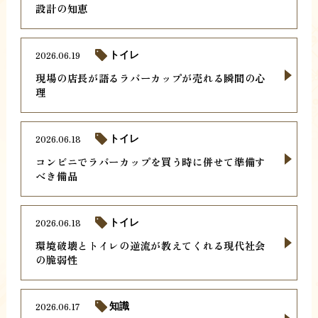
設計の知恵
2026.06.19
トイレ
現場の店長が語るラバーカップが売れる瞬間の心
理
2026.06.18
トイレ
コンビニでラバーカップを買う時に併せて準備す
べき備品
2026.06.18
トイレ
環境破壊とトイレの逆流が教えてくれる現代社会
の脆弱性
2026.06.17
知識