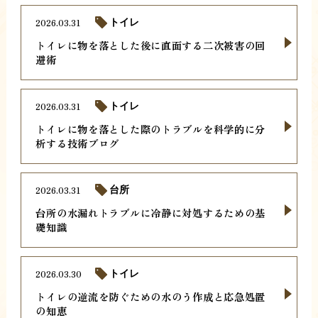
2026.03.31
トイレ
トイレに物を落とした後に直面する二次被害の回
避術
2026.03.31
トイレ
トイレに物を落とした際のトラブルを科学的に分
析する技術ブログ
2026.03.31
台所
台所の水漏れトラブルに冷静に対処するための基
礎知識
2026.03.30
トイレ
トイレの逆流を防ぐための水のう作成と応急処置
の知恵