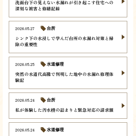
洗面台下の見えない水漏れが引き起こす住宅への
深刻な被害と修繕記録
2026.05.27
台所
シンク下の水浸しで学んだ台所の水漏れ対策と掃
除の重要性
2026.05.25
水道修理
突然の水道代高騰で判明した地中の水漏れ修理体
験記
2026.05.24
台所
私が体験した汚水枡の詰まりと緊急対応の請求額
2026.05.24
水道修理