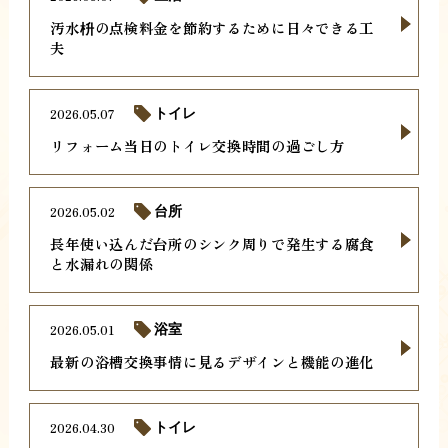
汚水枡の点検料金を節約するために日々できる工
夫
2026.05.07
トイレ
リフォーム当日のトイレ交換時間の過ごし方
2026.05.02
台所
長年使い込んだ台所のシンク周りで発生する腐食
と水漏れの関係
2026.05.01
浴室
最新の浴槽交換事情に見るデザインと機能の進化
2026.04.30
トイレ