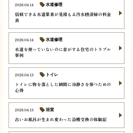
2026.04.14
水道修理
信頼できる水道業者が見積もる汚水枡清掃の料金
表
2026.04.14
水道修理
水道を使っていないのに音がする住宅のトラブル
事例
2026.04.13
トイレ
トイレに物を落とした瞬間に冷静さを保つための
心得
2026.04.13
浴室
古いお風呂が生まれ変わった浴槽交換の体験記