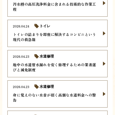
汚水枡の高圧洗浄料金に含まれる技術的な作業工
程
2026.04.24
トイレ
トイレの詰まりを即座に解決するコンビニという
現代の救急箱
2026.04.23
水道修理
地中の水道管水漏れを安く修理するための業者選
びと減免制度
2026.04.23
水道修理
身に覚えのない水音が招く高額な水道料金への警
告