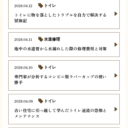
2026.04.12
トイレ
トイレに物を落としたトラブルを自力で解決する
冒険記
2026.04.11
水道修理
地中の水道管から水漏れした際の修理費用と対策
2026.04.10
トイレ
専門家が分析するコンビニ版ラバーカップの使い
勝手
2026.04.09
トイレ
古い住宅に引っ越して学んだトイレ逆流の恐怖と
メンテナンス