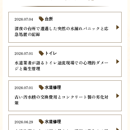
2026.07.04
台所
深夜の台所で遭遇した突然の水漏れパニックと応
急処置の記録
2026.07.01
トイレ
水道業者が語るトイレ逆流現場での心理的ダメー
ジと衛生管理
2026.07.01
水道修理
古い汚水枡の交換費用とコンクリート製の劣化対
策
2026.06.29
水道修理