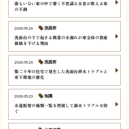
誰もいない家の中で響く不思議な水音が教える家
の不調
2026.05.24
洗面所
洗面台の下で起きる微量の水漏れが家全体の資産
価値を下げる理由
2026.05.24
洗面所
築二十年の住宅で発生した洗面台排水トラブルと
床下環境の悪化
2026.05.23
知識
水道配管の種類一覧を把握して漏水トラブルを防
ぐ