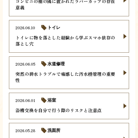
コンビニの棚の隅に置かれたラバーカップの存在
意義
2026.06.10
トイレ
トイレに物を落とした経験から学ぶスマホ依存の
落とし穴
2026.06.05
水道修理
突然の排水トラブルで痛感した汚水枡管理の重要
性
2026.06.01
浴室
浴槽交換を自分で行う際のリスクと注意点
2026.05.28
洗面所