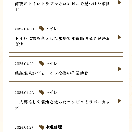
深夜のトイレトラブルとコンビニで見つけた救世
主
2026.04.30
トイレ
トイレに物を落とした現場で水道修理業者が語る
真実
2026.04.29
トイレ
熟練職人が語るトイレ交換の作業時間
2026.04.28
トイレ
一人暮らしの窮地を救ったコンビニのラバーカッ
プ
2026.04.27
水道修理