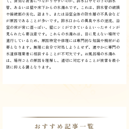
く、深刻な被害につながりやすいのが、排水口やその下の排水
管、あるいは壁や床下からの水漏れです。これは、排水管の破損
や接続部の劣化、詰まり、または浴室全体の防水層の不具合など
が原因であることが多いです。排水口からの異臭や水の逆流、浴
室の床が常に湿っぽい、壁にシミができているといったサインが
見られたら要注意です。これらの水漏れは、目に見えない場所で
進行しているため、原因特定や修理には専門的な知識や機材が必
要となります。無理に自分で対処しようとせず、速やかに専門の
水道修理業者に相談することが不可欠です。お風呂場の水漏れ
は、場所ごとの原因を理解し、適切に対応することが被害を最小
限に抑える鍵となります。
おすすめ記事一覧