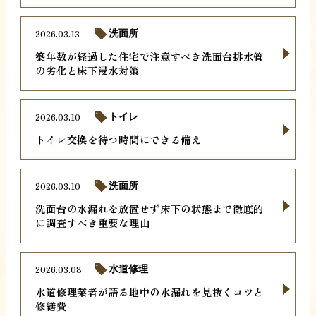
2026.03.13
洗面所
築年数が経過した住宅で注意すべき洗面台排水管
の劣化と床下浸水対策
2026.03.10
トイレ
トイレ交換を待つ時間にできる備え
2026.03.10
洗面所
洗面台の水漏れを放置せず床下の状態まで徹底的
に調査すべき重要な理由
2026.03.08
水道修理
水道修理業者が語る地中の水漏れを見抜くコツと
修繕費