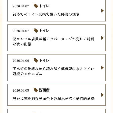
2026.04.07
トイレ
初めてのトイレ交換で驚いた時間の短さ
2026.04.07
トイレ
元コンビニ店員が語るラバーカップが売れる特別
な夜の記憶
2026.04.06
トイレ
下水道の仕組みから読み解く都市型洪水とトイレ
逆流のメカニズム
2026.04.05
洗面所
静かに家を蝕む洗面台下の漏水が招く構造的危機