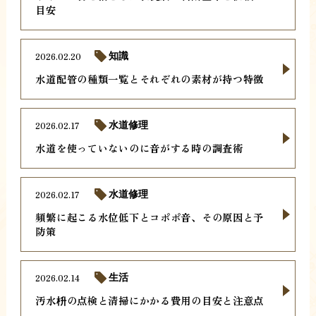
目安
2026.02.20
知識
水道配管の種類一覧とそれぞれの素材が持つ特徴
2026.02.17
水道修理
水道を使っていないのに音がする時の調査術
2026.02.17
水道修理
頻繁に起こる水位低下とコポポ音、その原因と予
防策
2026.02.14
生活
汚水枡の点検と清掃にかかる費用の目安と注意点