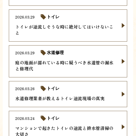
2026.03.29
トイレ
トイレが逆流しそうな時に絶対してはいけないこ
と
2026.03.29
水道修理
庭の地面が濡れている時に疑うべき水道管の漏水
と修理代
2026.03.26
トイレ
水道修理業者が教えるトイレ逆流現場の真実
2026.03.24
トイレ
マンションで起きたトイレの逆流と排水管清掃の
大切さ