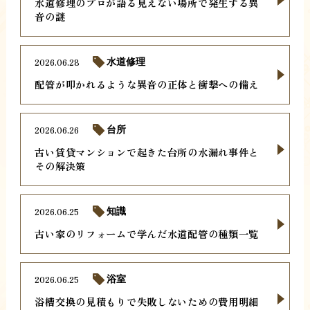
水道修理のプロが語る見えない場所で発生する異
音の謎
2026.06.28
水道修理
配管が叩かれるような異音の正体と衝撃への備え
2026.06.26
台所
古い賃貸マンションで起きた台所の水漏れ事件と
その解決策
2026.06.25
知識
古い家のリフォームで学んだ水道配管の種類一覧
2026.06.25
浴室
浴槽交換の見積もりで失敗しないための費用明細