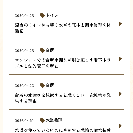
2026.04.23
トイレ
深夜のトイレから響く水音の正体と漏水修理の体
験記
2026.04.23
台所
マンションでの台所水漏れが引き起こす階下トラ
ブルと法的責任の所在
2026.04.22
台所
台所の水漏れを放置すると恐ろしい二次被害が発
生する理由
2026.04.19
水道修理
水道を使っていないのに音がする恐怖の漏水体験