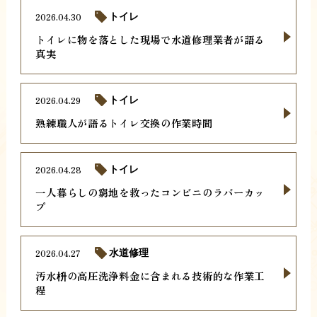
2026.04.30
トイレ
トイレに物を落とした現場で水道修理業者が語る
真実
2026.04.29
トイレ
熟練職人が語るトイレ交換の作業時間
2026.04.28
トイレ
一人暮らしの窮地を救ったコンビニのラバーカッ
プ
2026.04.27
水道修理
汚水枡の高圧洗浄料金に含まれる技術的な作業工
程