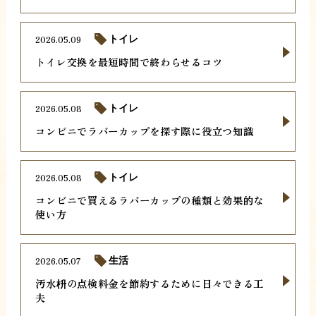
2026.05.09
トイレ
トイレ交換を最短時間で終わらせるコツ
2026.05.08
トイレ
コンビニでラバーカップを探す際に役立つ知識
2026.05.08
トイレ
コンビニで買えるラバーカップの種類と効果的な
使い方
2026.05.07
生活
汚水枡の点検料金を節約するために日々できる工
夫