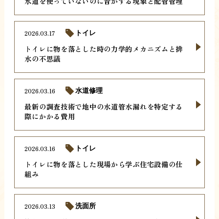
水道を使っていないのに音がする現象と配管管理
2026.03.17
トイレ
トイレに物を落とした時の力学的メカニズムと排
水の不思議
2026.03.16
水道修理
最新の調査技術で地中の水道管水漏れを特定する
際にかかる費用
2026.03.16
トイレ
トイレに物を落とした現場から学ぶ住宅設備の仕
組み
2026.03.13
洗面所