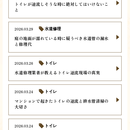
トイレが逆流しそうな時に絶対してはいけないこ
と
2026.03.29
水道修理
庭の地面が濡れている時に疑うべき水道管の漏水
と修理代
2026.03.26
トイレ
水道修理業者が教えるトイレ逆流現場の真実
2026.03.24
トイレ
マンションで起きたトイレの逆流と排水管清掃の
大切さ
2026.03.24
トイレ