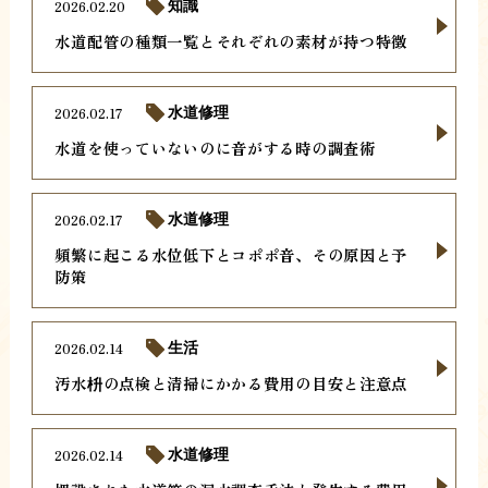
2026.02.20
知識
水道配管の種類一覧とそれぞれの素材が持つ特徴
2026.02.17
水道修理
水道を使っていないのに音がする時の調査術
2026.02.17
水道修理
頻繁に起こる水位低下とコポポ音、その原因と予
防策
2026.02.14
生活
汚水枡の点検と清掃にかかる費用の目安と注意点
2026.02.14
水道修理