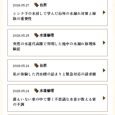
2026.05.27
台所
シンク下の水浸しで学んだ台所の水漏れ対策と掃
除の重要性
2026.05.25
水道修理
突然の水道代高騰で判明した地中の水漏れ修理体
験記
2026.05.24
台所
私が体験した汚水枡の詰まりと緊急対応の請求額
2026.05.24
水道修理
誰もいない家の中で響く不思議な水音が教える家
の不調