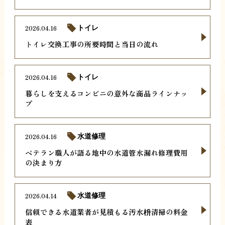
2026.04.16
トイレ
トイレ交換工事の所要時間と当日の流れ
2026.04.16
トイレ
暮らしを支えるコンビニの意外な商品ラインナッ
プ
2026.04.16
水道修理
ベテラン職人が語る地中の水道管水漏れ修理費用
の決まり方
2026.04.14
水道修理
信頼できる水道業者が見積もる汚水枡清掃の料金
表