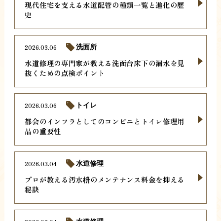
現代住宅を支える水道配管の種類一覧と進化の歴
史
2026.03.06
洗面所
水道修理の専門家が教える洗面台床下の漏水を見
抜くための点検ポイント
2026.03.06
トイレ
都会のインフラとしてのコンビニとトイレ修理用
品の重要性
2026.03.04
水道修理
プロが教える汚水枡のメンテナンス料金を抑える
秘訣