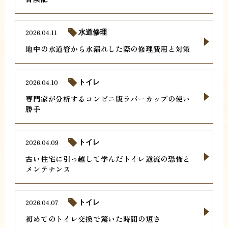
2026.04.11
水道修理
地中の水道管から水漏れした際の修理費用と対策
2026.04.10
トイレ
専門家が分析するコンビニ版ラバーカップの使い
勝手
2026.04.09
トイレ
古い住宅に引っ越して学んだトイレ逆流の恐怖と
メンテナンス
2026.04.07
トイレ
初めてのトイレ交換で驚いた時間の短さ