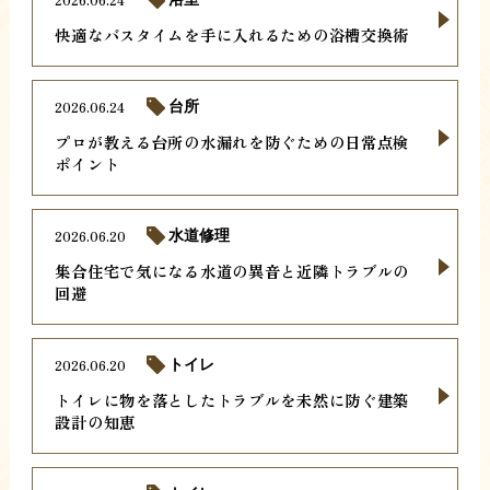
快適なバスタイムを手に入れるための浴槽交換術
2026.06.24
台所
プロが教える台所の水漏れを防ぐための日常点検
ポイント
2026.06.20
水道修理
集合住宅で気になる水道の異音と近隣トラブルの
回避
2026.06.20
トイレ
トイレに物を落としたトラブルを未然に防ぐ建築
設計の知恵