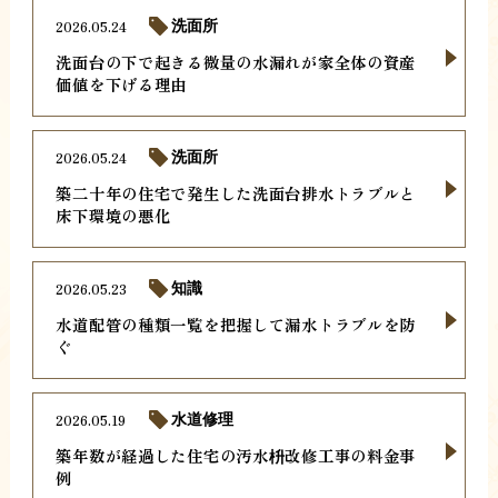
2026.05.24
洗面所
洗面台の下で起きる微量の水漏れが家全体の資産
価値を下げる理由
2026.05.24
洗面所
築二十年の住宅で発生した洗面台排水トラブルと
床下環境の悪化
2026.05.23
知識
水道配管の種類一覧を把握して漏水トラブルを防
ぐ
2026.05.19
水道修理
築年数が経過した住宅の汚水枡改修工事の料金事
例