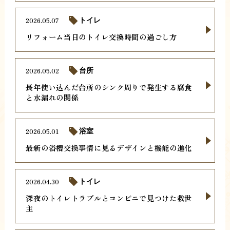
2026.05.07
トイレ
リフォーム当日のトイレ交換時間の過ごし方
2026.05.02
台所
長年使い込んだ台所のシンク周りで発生する腐食
と水漏れの関係
2026.05.01
浴室
最新の浴槽交換事情に見るデザインと機能の進化
2026.04.30
トイレ
深夜のトイレトラブルとコンビニで見つけた救世
主