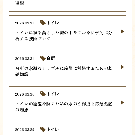
避術
2026.03.31
トイレ
トイレに物を落とした際のトラブルを科学的に分
析する技術ブログ
2026.03.31
台所
台所の水漏れトラブルに冷静に対処するための基
礎知識
2026.03.30
トイレ
トイレの逆流を防ぐための水のう作成と応急処置
の知恵
2026.03.29
トイレ