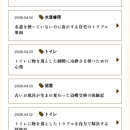
2026.04.14
水道修理
水道を使っていないのに音がする住宅のトラブル
事例
2026.04.13
トイレ
トイレに物を落とした瞬間に冷静さを保つための
心得
2026.04.13
浴室
古いお風呂が生まれ変わった浴槽交換の体験記
2026.04.12
トイレ
トイレに物を落としたトラブルを自力で解決する
冒険記