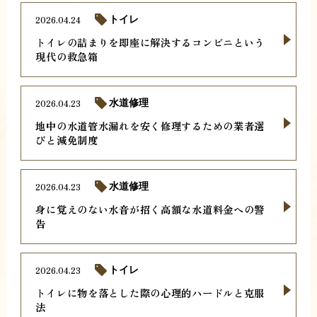
2026.04.24
トイレ
トイレの詰まりを即座に解決するコンビニという
現代の救急箱
2026.04.23
水道修理
地中の水道管水漏れを安く修理するための業者選
びと減免制度
2026.04.23
水道修理
身に覚えのない水音が招く高額な水道料金への警
告
2026.04.23
トイレ
トイレに物を落とした際の心理的ハードルと克服
法