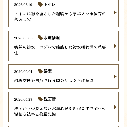
2026.06.10
トイレ
トイレに物を落とした経験から学ぶスマホ依存の
落とし穴
2026.06.05
水道修理
突然の排水トラブルで痛感した汚水枡管理の重要
性
2026.06.01
浴室
浴槽交換を自分で行う際のリスクと注意点
2026.05.28
洗面所
洗面台下の見えない水漏れが引き起こす住宅への
深刻な被害と修繕記録