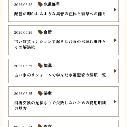
2026.06.28
水道修理
配管が叩かれるような異音の正体と衝撃への備え
2026.06.26
台所
古い賃貸マンションで起きた台所の水漏れ事件と
その解決策
2026.06.25
知識
古い家のリフォームで学んだ水道配管の種類一覧
2026.06.25
浴室
浴槽交換の見積もりで失敗しないための費用明細
の見方
2026.06.24
浴室