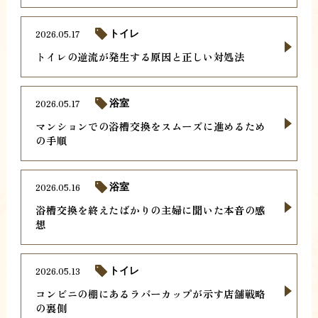
2026.05.17
トイレ
トイレの逆流が発生する原因と正しい対処法
2026.05.17
浴室
マンションでの浴槽交換をスムーズに進めるため
の手順
2026.05.16
浴室
浴槽交換を終えたばかりの主婦に聞いた本音の感
想
2026.05.13
トイレ
コンビニの棚にあるラバーカップが示す店舗戦略
の裏側