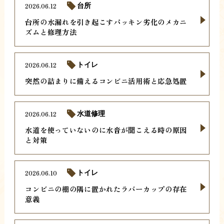
2026.06.12
台所
台所の水漏れを引き起こすパッキン劣化のメカニ
ズムと修理方法
2026.06.12
トイレ
突然の詰まりに備えるコンビニ活用術と応急処置
2026.06.12
水道修理
水道を使っていないのに水音が聞こえる時の原因
と対策
2026.06.10
トイレ
コンビニの棚の隅に置かれたラバーカップの存在
意義