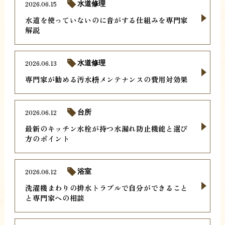
2026.06.15
水道修理
水道を使っていないのに音がする仕組みを専門家
解説
2026.06.13
水道修理
専門家が勧める汚水枡メンテナンスの費用対効果
2026.06.12
台所
最新のキッチン水栓が持つ水漏れ防止機能と選び
方のポイント
2026.06.12
浴室
洗濯機まわりの排水トラブルで自分ができること
と専門家への相談