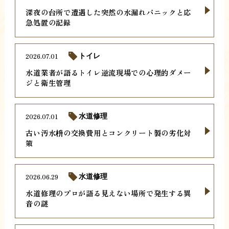
深夜の台所で遭遇した突然の水漏れパニックと応
急処置の記録
2026.07.01
トイレ
水道業者が語るトイレ逆流現場での心理的ダメー
ジと衛生管理
2026.07.01
水道修理
古い汚水枡の交換費用とコンクリート製の劣化対
策
2026.06.29
水道修理
水道修理のプロが語る見えない場所で発生する異
音の謎