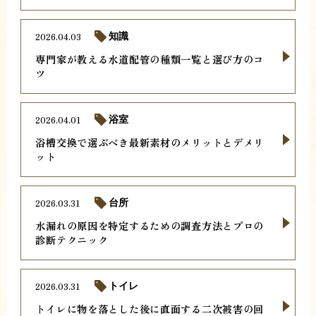
2026.04.03
知識
専門家が教える水道配管の種類一覧と選び方のコ
ツ
2026.04.01
浴室
浴槽交換で選ぶべき最新素材のメリットとデメリ
ット
2026.03.31
台所
水漏れの原因を特定するための調査方法とプロの
診断テクニック
2026.03.31
トイレ
トイレに物を落とした後に直面する二次被害の回