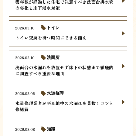
築年数が経過した住宅で注意すべき洗面台排水管
の劣化と床下浸水対策
2026.03.10
トイレ
トイレ交換を待つ時間にできる備え
2026.03.10
洗面所
洗面台の水漏れを放置せず床下の状態まで徹底的
に調査すべき重要な理由
2026.03.08
水道修理
水道修理業者が語る地中の水漏れを見抜くコツと
修繕費
2026.03.08
知識