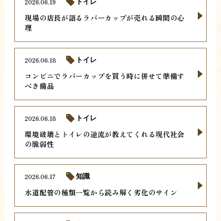
2026.06.19
トイレ
現場の店長が語るラバーカップが売れる瞬間の心
理
2026.06.18
トイレ
コンビニでラバーカップを買う時に併せて準備す
べき備品
2026.06.18
トイレ
環境破壊とトイレの逆流が教えてくれる現代社会
の脆弱性
2026.06.17
知識
水道配管の種類一覧から読み解く劣化のサイン