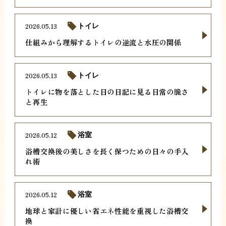
2026.05.13
トイレ
仕組みから理解するトイレの逆流と水圧の関係
2026.05.13
トイレ
トイレに物を落とした日の日記に見る日常の脆さ
と再生
2026.05.12
浴室
浴槽交換後の美しさを長く保つための日々の手入
れ術
2026.05.12
浴室
地球と家計に優しい省エネ性能を重視した浴槽交
換