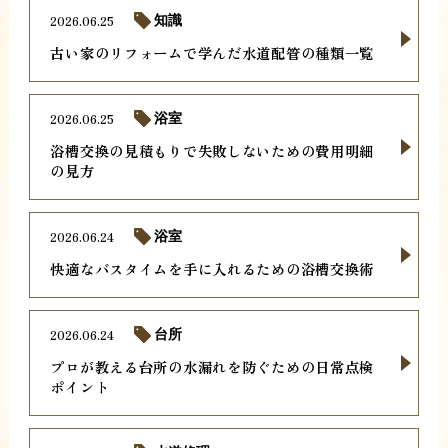
2026.06.25
知識
古い家のリフォームで学んだ水道配管の種類一覧
2026.06.25
浴室
浴槽交換の見積もりで失敗しないための費用明細
の見方
2026.06.24
浴室
快適なバスタイムを手に入れるための浴槽交換術
2026.06.24
台所
プロが教える台所の水漏れを防ぐための日常点検
ポイント