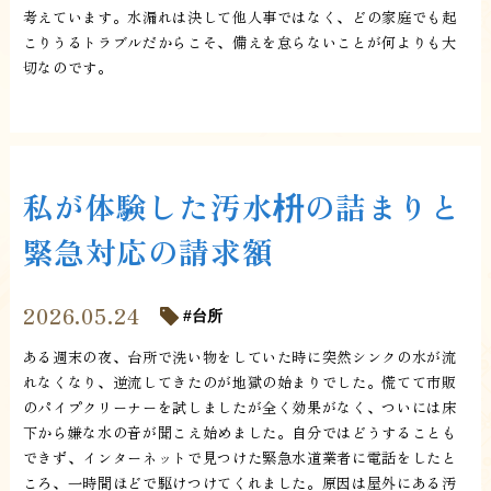
考えています。水漏れは決して他人事ではなく、どの家庭でも起
こりうるトラブルだからこそ、備えを怠らないことが何よりも大
切なのです。
私が体験した汚水枡の詰まりと
緊急対応の請求額
2026.05.24
台所
ある週末の夜、台所で洗い物をしていた時に突然シンクの水が流
れなくなり、逆流してきたのが地獄の始まりでした。慌てて市販
のパイプクリーナーを試しましたが全く効果がなく、ついには床
下から嫌な水の音が聞こえ始めました。自分ではどうすることも
できず、インターネットで見つけた緊急水道業者に電話をしたと
ころ、一時間ほどで駆けつけてくれました。原因は屋外にある汚