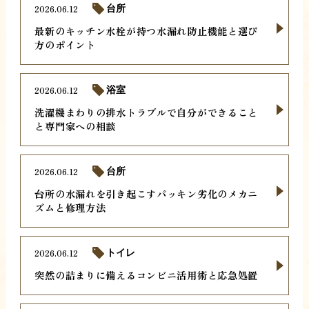
2026.06.12
台所
最新のキッチン水栓が持つ水漏れ防止機能と選び
方のポイント
2026.06.12
浴室
洗濯機まわりの排水トラブルで自分ができること
と専門家への相談
2026.06.12
台所
台所の水漏れを引き起こすパッキン劣化のメカニ
ズムと修理方法
2026.06.12
トイレ
突然の詰まりに備えるコンビニ活用術と応急処置