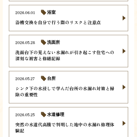
2026.06.01
浴室
浴槽交換を自分で行う際のリスクと注意点
2026.05.28
洗面所
洗面台下の見えない水漏れが引き起こす住宅への
深刻な被害と修繕記録
2026.05.27
台所
シンク下の水浸しで学んだ台所の水漏れ対策と掃
除の重要性
2026.05.25
水道修理
突然の水道代高騰で判明した地中の水漏れ修理体
験記