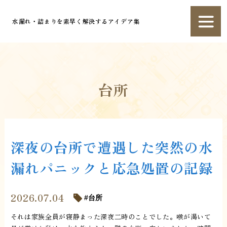
水漏れ・詰まりを素早く解決するアイデア集
台所
深夜の台所で遭遇した突然の水
漏れパニックと応急処置の記録
2026.07.04
台所
それは家族全員が寝静まった深夜二時のことでした。喉が渇いて