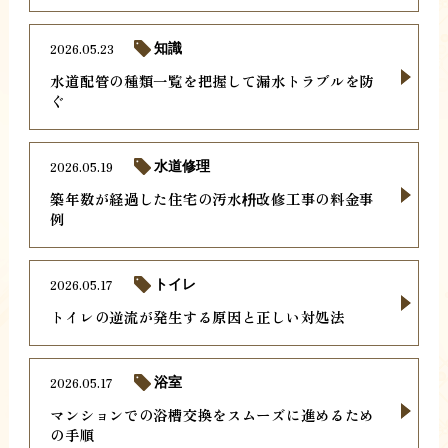
2026.05.23
知識
水道配管の種類一覧を把握して漏水トラブルを防
ぐ
2026.05.19
水道修理
築年数が経過した住宅の汚水枡改修工事の料金事
例
2026.05.17
トイレ
トイレの逆流が発生する原因と正しい対処法
2026.05.17
浴室
マンションでの浴槽交換をスムーズに進めるため
の手順