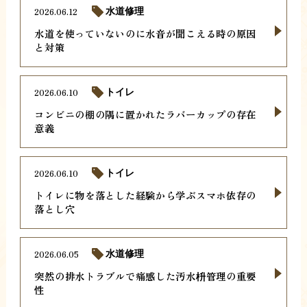
2026.06.12
水道修理
水道を使っていないのに水音が聞こえる時の原因
と対策
2026.06.10
トイレ
コンビニの棚の隅に置かれたラバーカップの存在
意義
2026.06.10
トイレ
トイレに物を落とした経験から学ぶスマホ依存の
落とし穴
2026.06.05
水道修理
突然の排水トラブルで痛感した汚水枡管理の重要
性