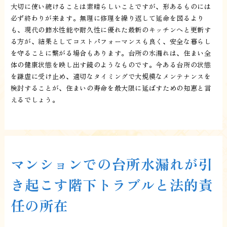
大切に使い続けることは素晴らしいことですが、形あるものには
必ず終わりが来ます。無理に修理を繰り返して延命を図るより
も、現代の節水性能や耐久性に優れた最新のキッチンへと更新す
る方が、結果としてコストパフォーマンスも良く、安全な暮らし
を守ることに繋がる場合もあります。台所の水漏れは、住まい全
体の健康状態を映し出す鏡のようなものです。今ある台所の状態
を謙虚に受け止め、適切なタイミングで大規模なメンテナンスを
検討することが、住まいの寿命を最大限に延ばすための知恵と言
えるでしょう。
マンションでの台所水漏れが引
き起こす階下トラブルと法的責
任の所在