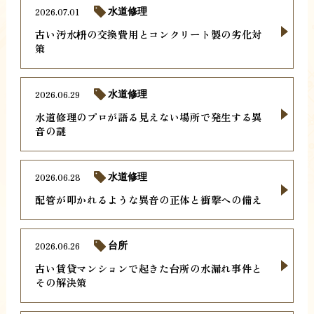
2026.07.01
水道修理
古い汚水枡の交換費用とコンクリート製の劣化対
策
2026.06.29
水道修理
水道修理のプロが語る見えない場所で発生する異
音の謎
2026.06.28
水道修理
配管が叩かれるような異音の正体と衝撃への備え
2026.06.26
台所
古い賃貸マンションで起きた台所の水漏れ事件と
その解決策