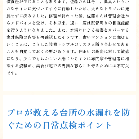
償責任が生じることもあります。佐藤さんは今回、異臭という小
さなサインに気づいてすぐに行動したため、大きなトラブルに発
展せずに済みました。修理が終わった後、佐藤さんは管理会社か
らアドバイスを受け、それ以来、週に一度は配管周りの目視確認
を行うようになりました。また、水漏れによる被害をカバーする
家財保険の内容も再確認したそうです。古いマンションに住むと
いうことは、こうした設備トラブルのリスクと隣り合わせである
ことを自覚しておく必要があります。住まいの異変に対して敏感
になり、少しでもおかしいと感じたらすぐに専門家や管理者に相
談する姿勢が、集合住宅での円満な暮らしを守るためには不可欠
です。
プロが教える台所の水漏れを防
ぐための日常点検ポイント