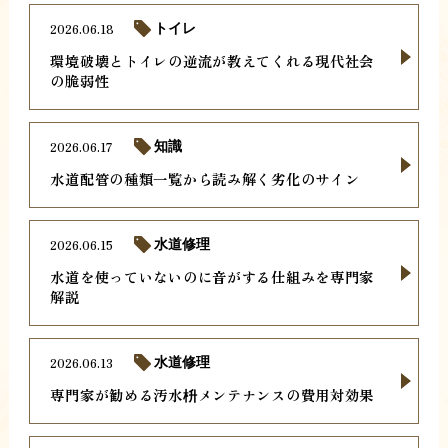
2026.06.18
トイレ
環境破壊とトイレの逆流が教えてくれる現代社会
の脆弱性
2026.06.17
知識
水道配管の種類一覧から読み解く劣化のサイン
2026.06.15
水道修理
水道を使っていないのに音がする仕組みを専門家
解説
2026.06.13
水道修理
専門家が勧める汚水枡メンテナンスの費用対効果