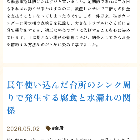
な緊急事態は防げたはずだと言いました。定期的であれば二万円
もあればお釣りが来たはずなのに、放置したせいで三倍もの料金
を支払うことになってしまったのです。この一件以来、私はカレ
ンダーに汚水枡の点検日を記録し、大きなトラブルになる前に自
分で掃除をするか、適正な料金でプロに依頼することを心に決め
ています。目に見えない場所の管理こそが、結果として最もお金
を節約する方法なのだと身に染みて学びました。
長年使い込んだ台所のシンク周
りで発生する腐食と水漏れの関
係
2026.05.02
台所