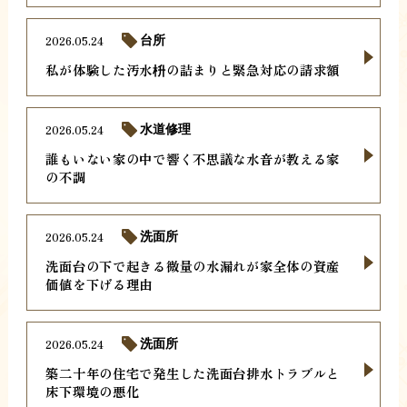
2026.05.24
台所
私が体験した汚水枡の詰まりと緊急対応の請求額
2026.05.24
水道修理
誰もいない家の中で響く不思議な水音が教える家
の不調
2026.05.24
洗面所
洗面台の下で起きる微量の水漏れが家全体の資産
価値を下げる理由
2026.05.24
洗面所
築二十年の住宅で発生した洗面台排水トラブルと
床下環境の悪化