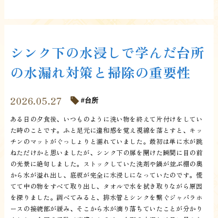
シンク下の水浸しで学んだ台所
の水漏れ対策と掃除の重要性
2026.05.27
台所
ある日の夕食後、いつものように洗い物を終えて片付けをしてい
た時のことです。ふと足元に違和感を覚え視線を落とすと、キッ
チンのマットがぐっしょりと濡れていました。最初は単に水が跳
ねただけかと思いましたが、シンク下の扉を開けた瞬間に目の前
の光景に絶句しました。ストックしていた洗剤や鍋が並ぶ棚の奥
から水が溢れ出し、底板が完全に水浸しになっていたのです。慌
てて中の物をすべて取り出し、タオルで水を拭き取りながら原因
を探りました。調べてみると、排水管とシンクを繋ぐジャバラホ
ースの接続部が緩み、そこから水が滴り落ちていたことが分かり