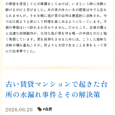
の事態を想定して心の準備をしておけば、いざという時に冷静に
動けるのだと学びました。あの夜の冷たい水の感覚は今でも忘れ
られませんが、それを機に我が家の台所は徹底的に点検され、今
では以前よりも安心して料理を楽しめるようになっています。不
測の事態はいつ訪れるか分かりません。だからこそ、日頃の備え
と迅速な初期動作が、大切な我が家を守る唯一の手段なのだと強
く実感しています。家を長持ちさせるためには、こうした地味な
点検の積み重ねこそが、何よりも大切であることを身をもって学
んだ出来事でした。
古い賃貸マンションで起きた台
所の水漏れ事件とその解決策
2026.06.26
台所