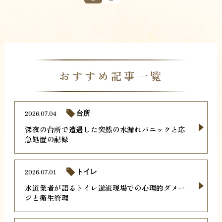
おすすめ記事一覧
2026.07.04
台所
深夜の台所で遭遇した突然の水漏れパニックと応
急処置の記録
2026.07.01
トイレ
水道業者が語るトイレ逆流現場での心理的ダメー
ジと衛生管理