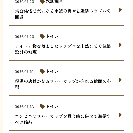
2026.06.20
水道修理
集合住宅で気になる水道の異音と近隣トラブルの
回避
2026.06.20
トイレ
トイレに物を落としたトラブルを未然に防ぐ建築
設計の知恵
2026.06.19
トイレ
現場の店長が語るラバーカップが売れる瞬間の心
理
2026.06.18
トイレ
コンビニでラバーカップを買う時に併せて準備す
べき備品