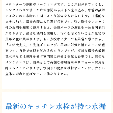
カウンターの隙間のコーティングです。ここが剥がれていると、
シンクまわりで使った水が隙間から床下へ流れ込み、配管の故障
ではないのに水漏れと同じような被害をもたらします。日常的な
点検に加え、清掃の際にも注意が必要です。強い酸性やアルカリ
性の洗剤を頻繁に使用すると、金属パーツの腐食を早める可能性
があります。適切な洗剤を使用し、汚れを溜めないことが配管の
長寿命化に繋がります。もし点検中に少しでも異常を感じたら、
「まだ大丈夫」と先延ばしにせず、早めに対策を講じることが重
要です。自分で修理を試みるのも良いですが、複雑な構造の最新
型水栓などは無理をせず専門家に任せる勇気も必要です。適切な
メンテナンスは、結果として高額な修理費用やリフォーム費用を
抑えることになります。水回りの健康を維持することは、住まい
全体の寿命を延ばすことに他なりません。
最新のキッチン水栓が持つ水漏